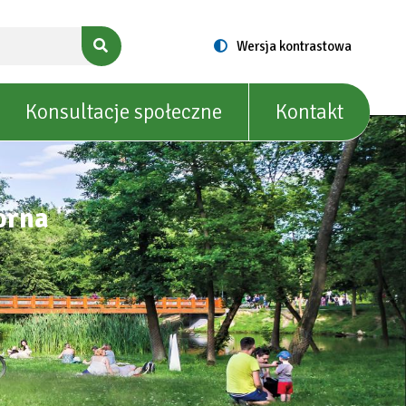
Switch
Wersja kontrastowa
to
Konsultacje społeczne
Kontakt
orna