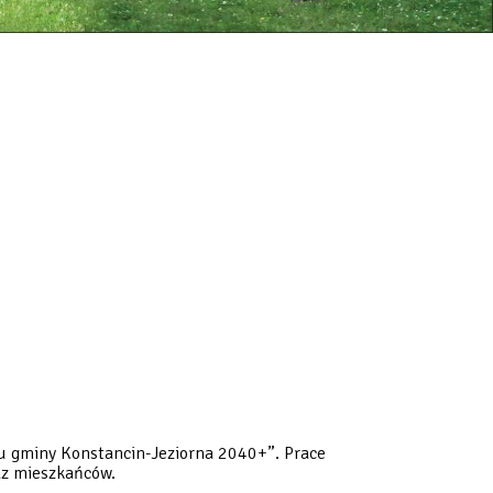
ju gminy Konstancin-Jeziorna 2040+”. Prace
az mieszkańców.