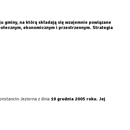
u gminy, na którą składają się wzajemnie powiązane
połecznym, ekonomicznym i przestrzennym. Strategia
onstancin-Jeziorna z dnia
19 grudnia 2005 roku.
Jej