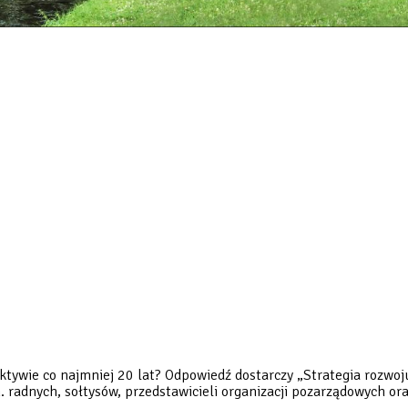
ktywie co najmniej 20 lat? Odpowiedź dostarczy „Strategia rozwo
 radnych, sołtysów, przedstawicieli organizacji pozarządowych or