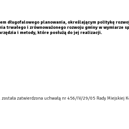
em długofalowego planowania, określającym politykę rozwoj
nia trwałego i zrównoważonego rozwoju gminy w wymiarze s
zędzia i metody, które posłużą do jej realizacji.
u została zatwierdzona uchwałą nr 456/IV/29/05 Rady Miejskiej K