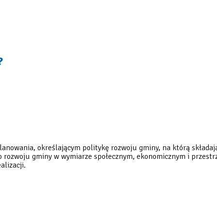
?
anowania, określającym politykę rozwoju gminy, na którą składaj
 rozwoju gminy w wymiarze społecznym, ekonomicznym i przestrze
lizacji.