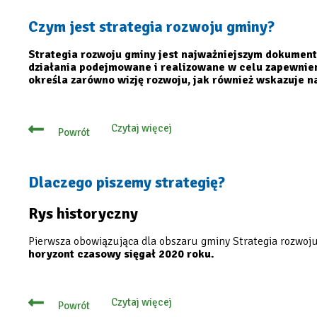
strategia
rozwoju
Czym jest strategia rozwoju gminy?
gminy
2040+?
Strategia rozwoju gminy jest najważniejszym dokument
działania podejmowane i realizowane w celu zapewnie
określa zarówno wizję rozwoju, jak również wskazuje nar
Czytaj więcej
Powrót
o
Czym
jest
strategia
rozwoju
Dlaczego piszemy strategię?
gminy?
Rys historyczny
Pierwsza obowiązująca dla obszaru gminy Strategia rozwoj
horyzont czasowy sięgał 2020 roku.
Czytaj więcej
Powrót
o