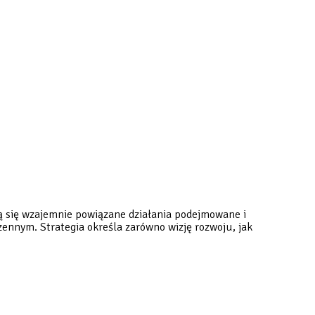
ą się wzajemnie powiązane działania podejmowane i
nnym. Strategia określa zarówno wizję rozwoju, jak