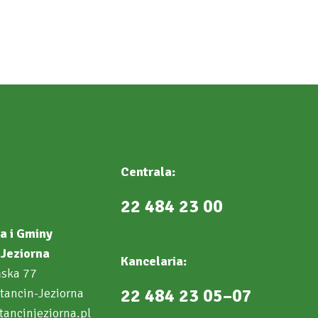
Centrala:
22 484 23 00
a i Gminy
Jeziorna
Kancelaria:
ńska 77
22 484 23 05–07
tancin-Jeziorna
ancinjeziorna.pl