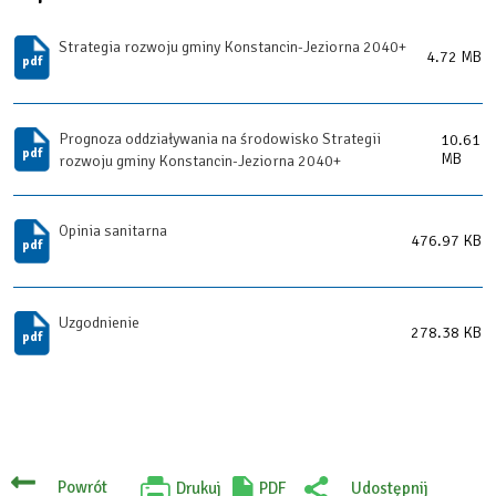
Strategia rozwoju gminy Konstancin-Jeziorna 2040+
4.72 MB
Prognoza oddziaływania na środowisko Strategii
10.61
MB
rozwoju gminy Konstancin-Jeziorna 2040+
Opinia sanitarna
476.97 KB
Uzgodnienie
278.38 KB
Powrót
Drukuj
PDF
Udostępnij